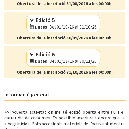
Obertura de la inscripció 31/08/2026 a les 00:00h.
Modalitat:
Online
Idioma:
Català
Edició 5
Dates:
Del 01/10/26 al 31/10/26
Obertura de la inscripció 30/09/2026 a les 00:00h.
Modalitat:
Online
Idioma:
Català
Edició 6
Dates:
Del 01/11/26 al 30/11/26
Obertura de la inscripció 31/10/2026 a les 00:00h.
Modalitat:
Online
Idioma:
Català
Informació general
>> Aquesta activitat online té edició oberta entre l'u i el
darrer dia de cada mes. És possible inscriure's encara que ja
s'hagi iniciat. Pots accedir als materials de l'activitat mentre