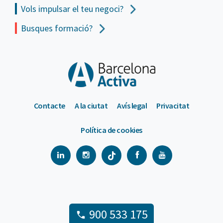
Vols impulsar el teu negoci?
Busques formació?
Contacte
A la ciutat
Avís legal
Privacitat
Política de cookies
900 533 175