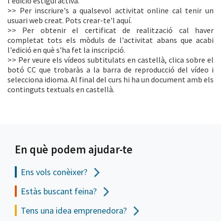
l'edició estigui activa.
>> Per inscriure's a qualsevol activitat online cal tenir un
usuari web creat. Pots crear-te'l aquí.
>> Per obtenir el certificat de realització cal haver
completat tots els mòduls de l'activitat abans que acabi
l'edició en què s'ha fet la inscripció.
>> Per veure els vídeos subtitulats en castellà, clica sobre el
botó CC que trobaràs a la barra de reproducció del vídeo i
selecciona idioma. Al final del curs hi ha un document amb els
continguts textuals en castellà.
En què podem ajudar-te
Ens vols
conèixer?
Estàs buscant feina?
Tens una idea emprenedora?