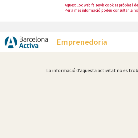
Aquest lloc web fa servir cookies pròpies i de 
Per a més informació podeu consultar la n
Emprenedoria
La informació d'aquesta activitat no es tr