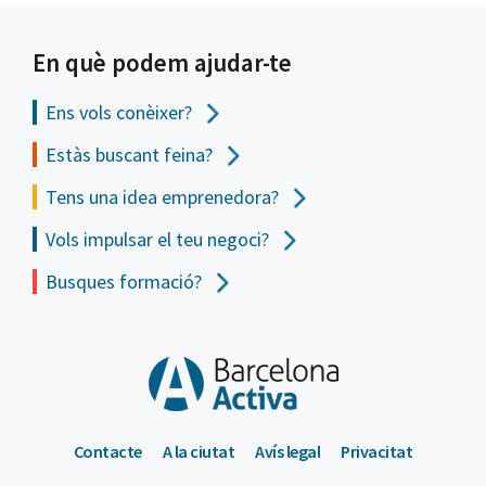
En què podem ajudar-te
Ens vols
conèixer?
Estàs buscant feina?
Tens una idea emprenedora?
Vols impulsar el teu negoci?
Busques formació?
Contacte
A la ciutat
Avís legal
Privacitat