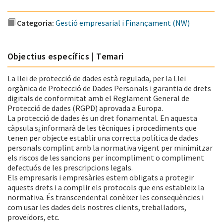
Categoria:
Gestió empresarial i Finançament (NW)
Objectius específics | Temari
La llei de protecció de dades està regulada, per la Llei
orgànica de Protecció de Dades Personals i garantia de drets
digitals de conformitat amb el Reglament General de
Protecció de dades (RGPD) aprovada a Europa.
La protecció de dades és un dret fonamental. En aquesta
càpsula s¿informarà de les tècniques i procediments que
tenen per objecte establir una correcta política de dades
personals complint amb la normativa vigent per minimitzar
els riscos de les sancions per incompliment o compliment
defectuós de les prescripcions legals.
Els empresaris i empresàries estem obligats a protegir
aquests drets i a complir els protocols que ens estableix la
normativa. És transcendental conèixer les conseqüències i
com usar les dades dels nostres clients, treballadors,
proveïdors, etc.