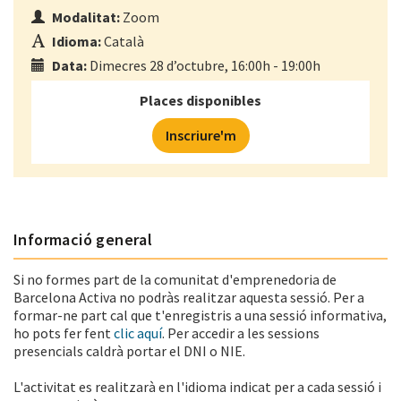
Modalitat:
Zoom
Idioma:
Català
Data:
Dimecres 28 d’octubre, 16:00h - 19:00h
Places disponibles
Inscriure'm
Informació general
Si no formes part de la comunitat d'emprenedoria de
Barcelona Activa no podràs realitzar aquesta sessió. Per a
formar-ne part cal que t'enregistris a una sessió informativa,
ho pots fer fent
clic aquí
. Per accedir a les sessions
presencials caldrà portar el DNI o NIE.
L'activitat es realitzarà en l'idioma indicat per a cada sessió i