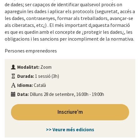
de dades; ser capaços de identificar qualsevol procés on
apareguin les dades i aplicar els protocols (seguretat, accés a
les dades, contrasenyes, formar als treballadors, avançar-se
als ciberatacs, etc¿) . El més important d¿aquesta formació
es que es quedin amb el concepte de ¿protegir les dades¿, les
obligacions i les sancions per incompliment de la normativa.
Persones emprenedores
Modalitat:
Zoom
Durada:
1 sessió (3h)
Idioma:
Català
Data:
Dilluns 28 de setembre, 16:00h - 19:00h
Inscriure'm
>> Veure més edicions