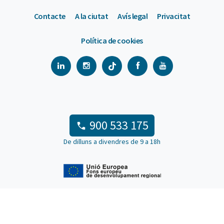
Contacte
A la ciutat
Avís legal
Privacitat
Política de cookies
900 533 175
De dilluns a divendres de 9 a 18h