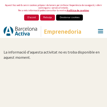
Aquest lloc web fa servir cookies pròpies i de tercers per millorar l’experiència de navegació, i oferir
continguts i serveis d’interès.
Per a més informació podeu consultar la nostra
Política de cookies
D'acord
Rebutja
Gestionar cookies
Emprenedoria
La informació d'aquesta activitat no es troba disponible en
aquest moment.