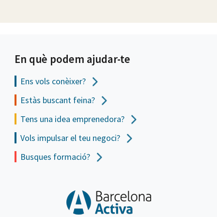
En què podem ajudar-te
Ens vols
conèixer?
Estàs buscant feina?
Tens una idea emprenedora?
Vols impulsar el teu negoci?
Busques formació?