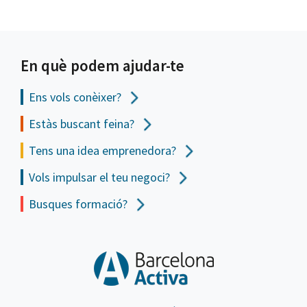
En què podem ajudar-te
Ens vols
conèixer?
Estàs buscant feina?
Tens una idea emprenedora?
Vols impulsar el teu negoci?
Busques formació?