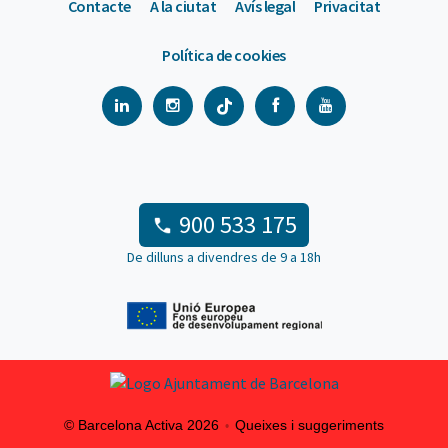
Contacte
A la ciutat
Avís legal
Privacitat
Política de cookies
900 533 175
De dilluns a divendres de 9 a 18h
© Barcelona Activa 2026
Queixes i suggeriments