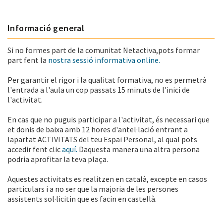
Informació general
Si no formes part de la comunitat Netactiva,pots formar
part fent la
nostra sessió informativa online.
Per garantir el rigor i la qualitat formativa, no es permetrà
l'entrada a l'aula un cop passats 15 minuts de l'inici de
l'activitat.
En cas que no puguis participar a l'activitat, és necessari que
et donis de baixa amb 12 hores d'antel·lació entrant a
lapartat ACTIVITATS del teu Espai Personal, al qual pots
accedir fent clic
aquí.
Daquesta manera una altra persona
podria aprofitar la teva plaça.
Aquestes activitats es realitzen en català, excepte en casos
particulars i a no ser que la majoria de les persones
assistents sol·licitin que es facin en castellà.