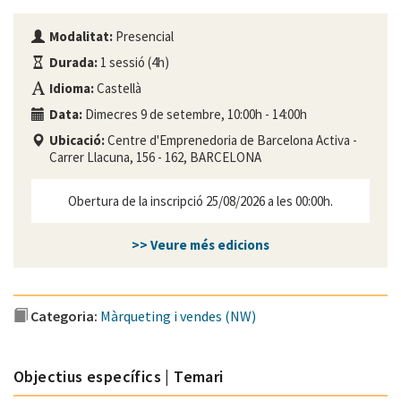
Modalitat:
Presencial
Durada:
1 sessió (4h)
Idioma:
Castellà
Data:
Dimecres 9 de setembre, 10:00h - 14:00h
Ubicació:
Centre d'Emprenedoria de Barcelona Activa -
Carrer Llacuna, 156 - 162, BARCELONA
Obertura de la inscripció 25/08/2026 a les 00:00h.
>> Veure més edicions
Categoria:
Màrqueting i vendes (NW)
Objectius específics | Temari