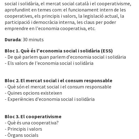
social i solidària, el mercat social català i el cooperativisme,
aprofundint en temes com: el funcionament intern de les
cooperatives, els principis i valors, la legislació actual, la
participació i democràcia interna, les claus per poder
emprendre en l'economia cooperativa, etc.
Durada
: 30 minuts
Bloc 1. Què és l'economia social i solidària (ESS)
- De què parlem quan parlem d'economia social i solidària
- Els valors de l'economia social i solidària
Bloc 2. El mercat social i el consum responsable
- Què són el mercat social i el consum responsable
- Quines opcions existeixen
- Experiències d'economia social i solidària
Bloc 3. El cooperativisme
- Què és una cooperativa?
- Principis i valors
- Òrgans socials