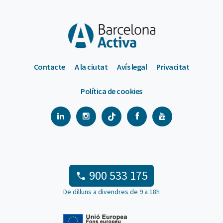
Contacte
A la ciutat
Avís legal
Privacitat
Política de cookies
900 533 175
De dilluns a divendres de 9 a 18h