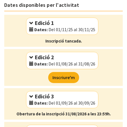
Dates disponibles per l'activitat
Edició 1
Dates:
Del 01/11/25 al 30/11/25
Modalitat:
Online
Inscripció tancada.
Idioma:
Català
Edició 2
Dates:
Del 01/08/26 al 31/08/26
Modalitat:
Online
Inscriure'm
Idioma:
Català
Edició 3
Dates:
Del 01/09/26 al 30/09/26
Obertura de la inscripció 31/08/2026 a les 23:59h.
Modalitat:
Online
Idioma:
Català