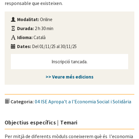
responsable que existeixen.
Modalitat:
Online
Durada:
2 h 30 min
Idioma:
Català
Dates:
Del 01/11/25 al 30/11/25
Inscripció tancada.
>> Veure més edicions
Categoria:
04 ISE Apropa't a l'Economia Social i Solidària
Objectius específics | Temari
Per mitjà de diferents mòduls coneixerem què és l'economia