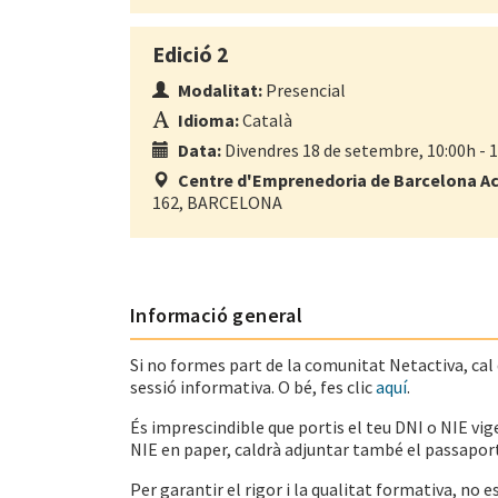
Edició 2
Modalitat:
Presencial
Idioma:
Català
Data:
Divendres 18 de setembre, 10:00h - 
Centre d'Emprenedoria de Barcelona Ac
162, BARCELONA
Informació general
Si no formes part de la comunitat Netactiva, cal qu
sessió informativa. O bé, fes clic
aquí
.
És imprescindible que portis el teu DNI o NIE vige
NIE en paper, caldrà adjuntar també el passaport
Per garantir el rigor i la qualitat formativa, no 