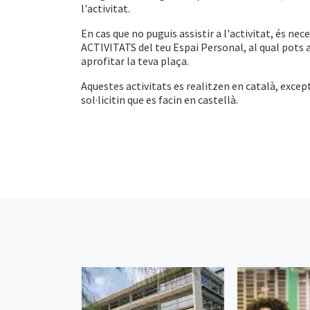
l'activitat.
En cas que no puguis assistir a l'activitat, és ne
ACTIVITATS del teu Espai Personal, al qual pots a
aprofitar la teva plaça.
Aquestes activitats es realitzen en català, except
sol·licitin que es facin en castellà.