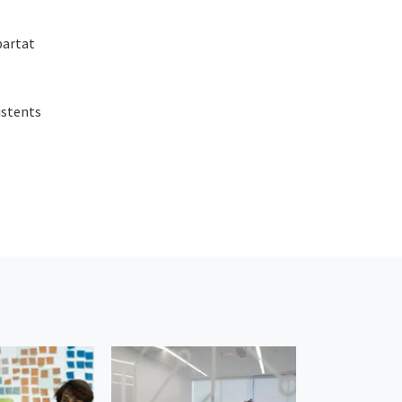
partat
istents