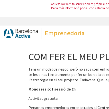
Aquest lloc web fa servir cookies pròpies i de 
Per a més informació podeu consultar la n
Emprenedoria
COM FER EL MEU P
Tens un model de negoci però no saps com enfr
te les eines i instruments per fer un bon pla de 
l'estratègia en el teu projecte. Endavant! Que la 
Monosessió: 1 sessió de 2h
Activitat gratuïta
Persones emprenedores enregistrades al Centre 