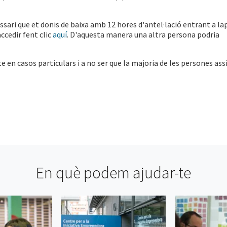
cessari que et donis de baixa amb 12 hores d'antel·lació entrant a la
ccedir fent clic
aquí
. D'aquesta manera una altra persona podria
e en casos particulars i a no ser que la majoria de les persones ass
En què podem ajudar-te