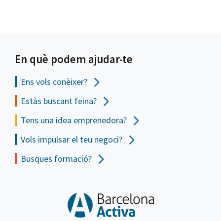
En què podem ajudar-te
Ens vols
conèixer?
Estàs buscant feina?
Tens una idea emprenedora?
Vols impulsar el teu negoci?
Busques formació?