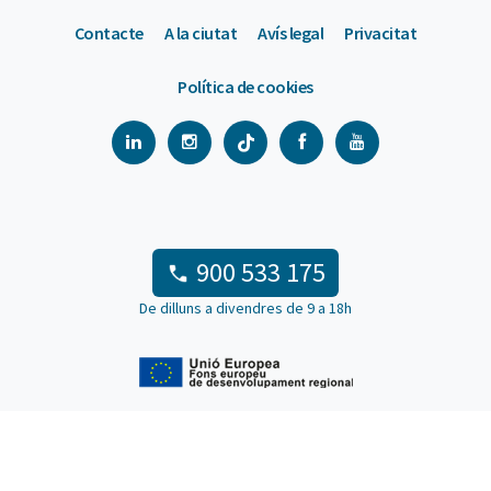
Contacte
A la ciutat
Avís legal
Privacitat
Política de cookies
900 533 175
De dilluns a divendres de 9 a 18h