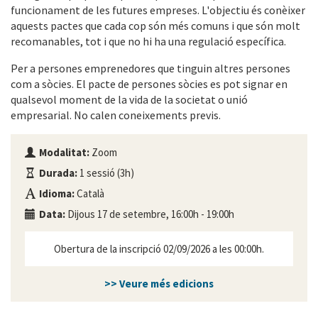
funcionament de les futures empreses. L'objectiu és conèixer
aquests pactes que cada cop són més comuns i que són molt
recomanables, tot i que no hi ha una regulació específica.
Per a persones emprenedores que tinguin altres persones
com a sòcies. El pacte de persones sòcies es pot signar en
qualsevol moment de la vida de la societat o unió
empresarial. No calen coneixements previs.
Modalitat:
Zoom
Durada:
1 sessió (3h)
Idioma:
Català
Data:
Dijous 17 de setembre, 16:00h - 19:00h
Obertura de la inscripció 02/09/2026 a les 00:00h.
>> Veure més edicions