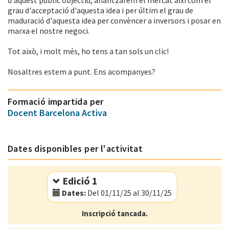
grau d'acceptació d'aquesta idea i per últim el grau de
maduració d'aquesta idea per convèncer a inversors i posar en
marxa el nostre negoci.
Tot això, i molt més, ho tens a tan sols un clic!
Nosaltres estem a punt. Ens acompanyes?
Formació impartida per
Docent Barcelona Activa
Dates disponibles per l'activitat
Edició 1
Dates:
Del 01/11/25 al 30/11/25
Modalitat:
Online
Inscripció tancada.
Idioma:
Català