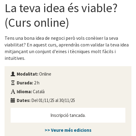
La teva idea és viable?
(Curs online)
Tens una bona idea de negoci però vols conèixer la seva
viabilitat? En aquest curs, aprendràs com validar la teva idea
mitjançant un conjunt d'eines i tècniques molt fàcils i
intuïtives.
Modalitat:
Online
Durada:
2 h
Idioma:
Català
Dates:
Del 01/11/25 al 30/11/25
Inscripció tancada.
>> Veure més edicions