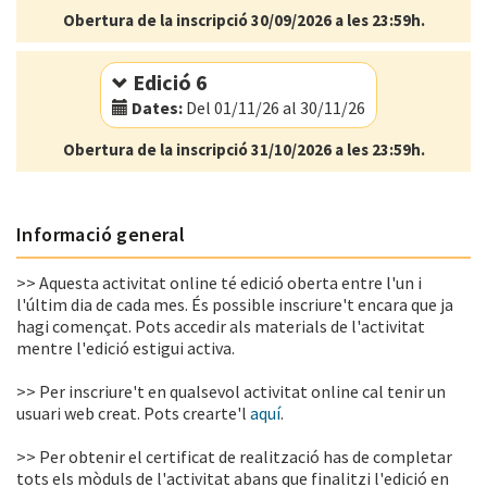
Obertura de la inscripció 30/09/2026 a les 23:59h.
Modalitat:
Online
Idioma:
Català
Edició 6
Dates:
Del 01/11/26 al 30/11/26
Obertura de la inscripció 31/10/2026 a les 23:59h.
Modalitat:
Online
Idioma:
Català
Informació general
>> Aquesta activitat online té edició oberta entre l'un i
l'últim dia de cada mes. És possible inscriure't encara que ja
hagi començat. Pots accedir als materials de l'activitat
mentre l'edició estigui activa.
>> Per inscriure't en qualsevol activitat online cal tenir un
usuari web creat. Pots crearte'l
aquí
.
>> Per obtenir el certificat de realització has de completar
tots els mòduls de l'activitat abans que finalitzi l'edició en