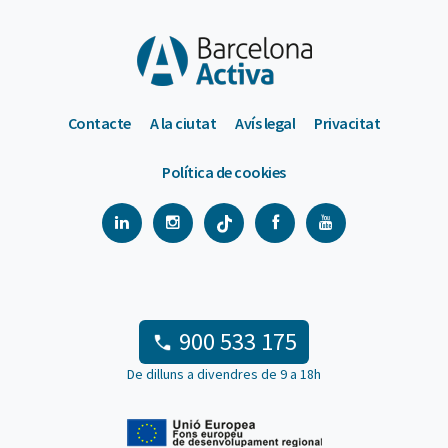
Contacte
A la ciutat
Avís legal
Privacitat
Política de cookies
900 533 175
De dilluns a divendres de 9 a 18h