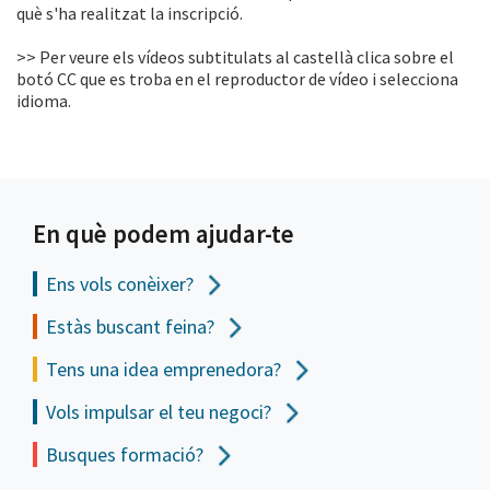
què s'ha realitzat la inscripció.
>> Per veure els vídeos subtitulats al castellà clica sobre el
botó CC que es troba en el reproductor de vídeo i selecciona
idioma.
En què podem ajudar-te
Ens vols
conèixer?
Estàs buscant feina?
Tens una idea emprenedora?
Vols impulsar el teu negoci?
Busques formació?