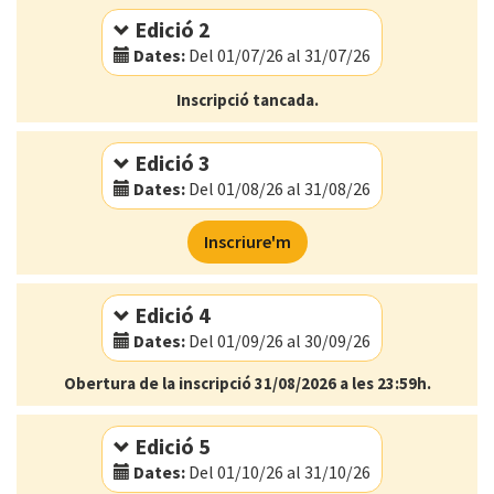
Edició 2
Dates:
Del 01/07/26 al 31/07/26
Modalitat:
Online
Inscripció tancada.
Idioma:
Català
Edició 3
Dates:
Del 01/08/26 al 31/08/26
Modalitat:
Online
Inscriure'm
Idioma:
Català
Edició 4
Dates:
Del 01/09/26 al 30/09/26
Obertura de la inscripció 31/08/2026 a les 23:59h.
Modalitat:
Online
Idioma:
Català
Edició 5
Dates:
Del 01/10/26 al 31/10/26