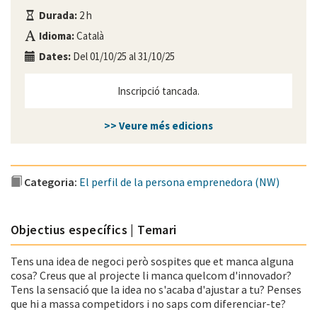
Durada:
2 h
Idioma:
Català
Dates:
Del 01/10/25 al 31/10/25
Inscripció tancada.
>> Veure més edicions
Categoria:
El perfil de la persona emprenedora (NW)
Objectius específics | Temari
Tens una idea de negoci però sospites que et manca alguna
cosa? Creus que al projecte li manca quelcom d'innovador?
Tens la sensació que la idea no s'acaba d'ajustar a tu? Penses
que hi a massa competidors i no saps com diferenciar-te?