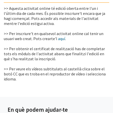
>> Aquesta activitat online té edició oberta entre l'un i
l'últim dia de cada mes. És possible inscriure't encara que ja
hagi començat. Pots accedir als materials de l'activitat
mentre l'edició estigui activa.
>> Per inscriure't en qualsevol activitat online cal tenir un
usuari web creat. Pots crearte'l
aquí
.
>> Per obtenir el certificat de realització has de completar
tots els mòduls de l'activitat abans que finalitzi l'edició en
què s'ha realitzat la inscripció.
>> Per veure els vídeos subtitulats al castellà clica sobre el
botó CC que es troba en el reproductor de vídeo i selecciona
idioma.
En què podem ajudar-te