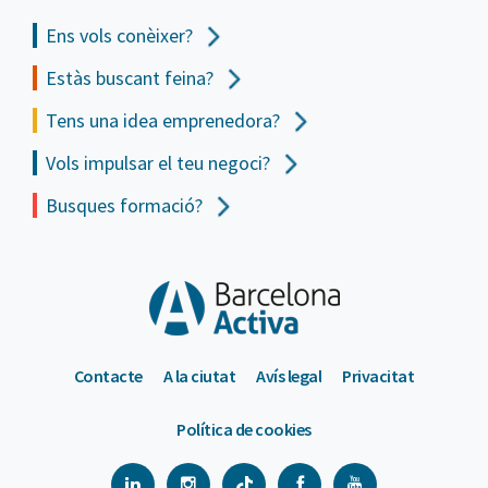
Ens vols
conèixer?
Estàs buscant feina?
Tens una idea emprenedora?
Vols impulsar el teu negoci?
Busques formació?
Contacte
A la ciutat
Avís legal
Privacitat
Política de cookies