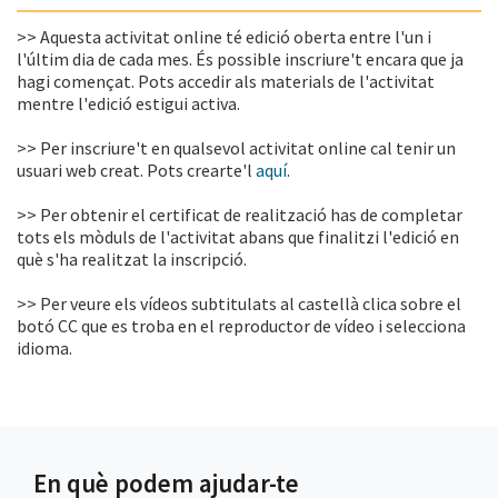
>> Aquesta activitat online té edició oberta entre l'un i
l'últim dia de cada mes. És possible inscriure't encara que ja
hagi començat. Pots accedir als materials de l'activitat
mentre l'edició estigui activa.
>> Per inscriure't en qualsevol activitat online cal tenir un
usuari web creat. Pots crearte'l
aquí
.
>> Per obtenir el certificat de realització has de completar
tots els mòduls de l'activitat abans que finalitzi l'edició en
què s'ha realitzat la inscripció.
>> Per veure els vídeos subtitulats al castellà clica sobre el
botó CC que es troba en el reproductor de vídeo i selecciona
idioma.
En què podem ajudar-te