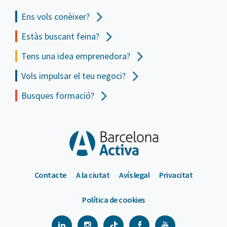
Ens vols
conèixer?
Estàs buscant feina?
Tens una idea emprenedora?
Vols impulsar el teu negoci?
Busques formació?
Contacte
A la ciutat
Avís legal
Privacitat
Política de cookies