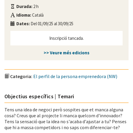
Durada:
2 h
Idioma:
Català
Dates:
Del 01/09/25 al 30/09/25
Inscripció tancada.
>> Veure més edicions
Categoria:
El perfil de la persona emprenedora (NW)
Objectius específics | Temari
Tens una idea de negoci però sospites que et manca alguna
cosa? Creus que al projecte li manca quelcom d'innovador?
Tens la sensació que la idea no s'acaba d'ajustar a tu? Penses
que hi a massa competidors i no saps com diferenciar-te?