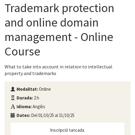
Trademark protection
and online domain
management - Online
Course
What to take into account in relation to intellectual
property and trademarks
Modalitat:
Online
Durada:
2 h
Idioma:
Anglès
Dates:
Del 01/10/25 al 31/10/25
Inscripció tancada.