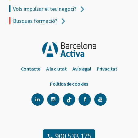
Vols impulsar el teu negoci?
Busques formació?
Contacte
A la ciutat
Avís legal
Privacitat
Política de cookies
900 533 175