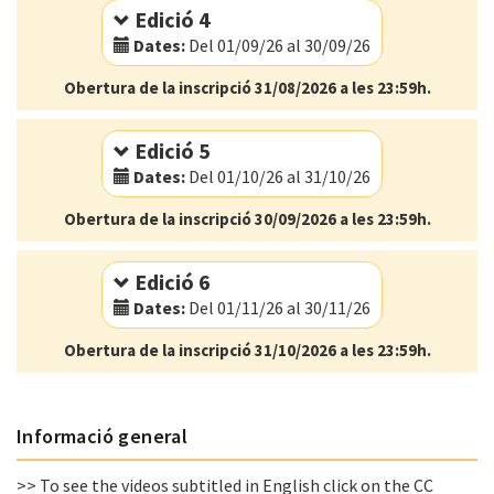
Edició 4
Dates:
Del 01/09/26 al 30/09/26
Obertura de la inscripció 31/08/2026 a les 23:59h.
Modalitat:
Online
Idioma:
Anglès
Edició 5
Dates:
Del 01/10/26 al 31/10/26
Obertura de la inscripció 30/09/2026 a les 23:59h.
Modalitat:
Online
Idioma:
Anglès
Edició 6
Dates:
Del 01/11/26 al 30/11/26
Obertura de la inscripció 31/10/2026 a les 23:59h.
Modalitat:
Online
Idioma:
Anglès
Informació general
>> To see the videos subtitled in English click on the CC