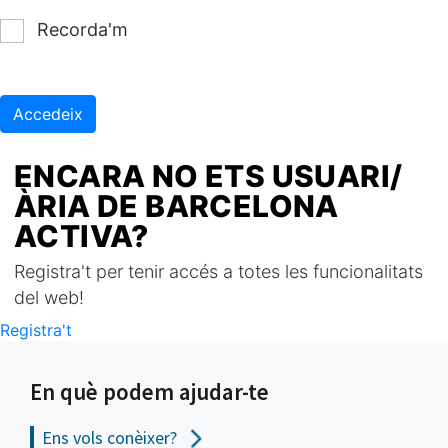
Recorda'm
Accedeix
ENCARA NO ETS USUARI/
ÀRIA DE BARCELONA
ACTIVA?
Registra't per tenir accés a totes les funcionalitats
del web!
Registra't
En què podem ajudar-te
Ens vols
conèixer?