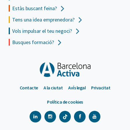
Estàs buscant feina?
Tens una idea emprenedora?
Vols impulsar el teu negoci?
Busques formació?
Contacte
A la ciutat
Avís legal
Privacitat
Política de cookies