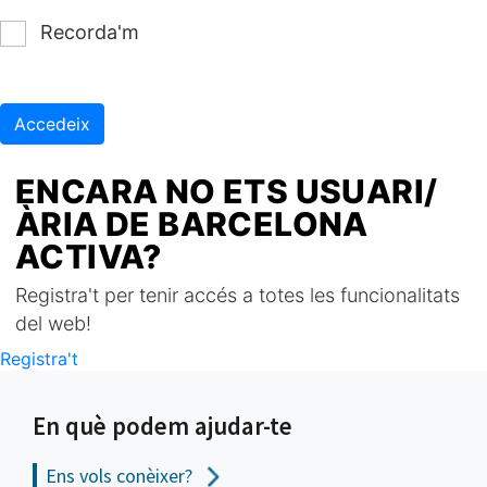
Recorda'm
Accedeix
ENCARA NO ETS USUARI/
ÀRIA DE BARCELONA
ACTIVA?
Registra't per tenir accés a totes les funcionalitats
del web!
Registra't
En què podem ajudar-te
Ens vols
conèixer?