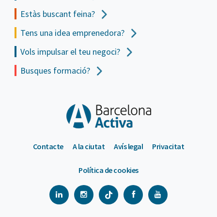
Estàs buscant feina?
Tens una idea emprenedora?
Vols impulsar el teu negoci?
Busques formació?
Contacte
A la ciutat
Avís legal
Privacitat
Política de cookies