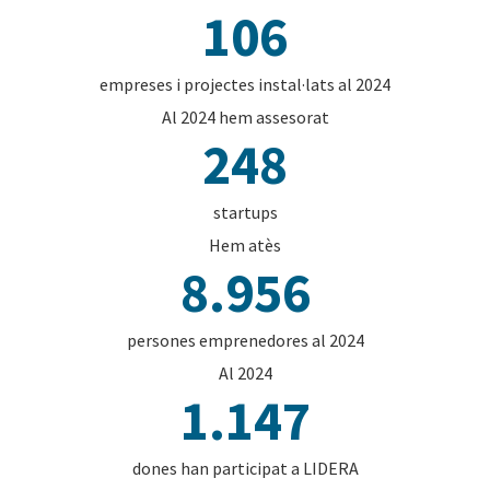
106
empreses i projectes instal·lats al 2024
Al 2024 hem assesorat
248
startups
Hem atès
8.956
persones emprenedores al 2024
Al 2024
1.147
dones han participat a LIDERA