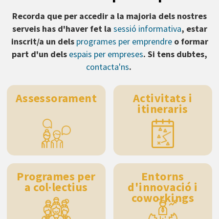
Recorda que per accedir a la majoria dels nostres
serveis has d'haver fet la
sessió informativa
, estar
inscrit/a un dels
programes per emprendre
o formar
part d'un dels
espais per empreses
. Si tens dubtes,
contacta'ns
.
Assessorament
Activitats i
itineraris
Programes per
Entorns
a col·lectius
d'innovació i
coworkings