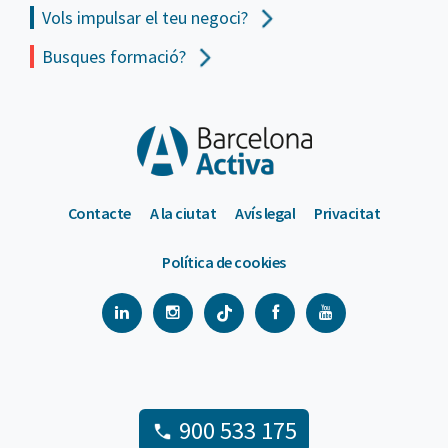
Vols impulsar el teu negoci?
Busques formació?
Contacte
A la ciutat
Avís legal
Privacitat
Política de cookies
900 533 175