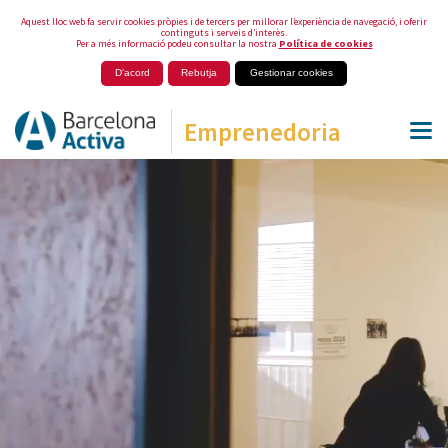
Aquest lloc web fa servir cookies pròpies i de tercers per millorar l’experiència de navegació, i oferir
continguts i serveis d’interès.
Per a més informació podeu consultar la nostra
Política de cookies
D'acord
Rebutja
Gestionar cookies
Emprenedoria