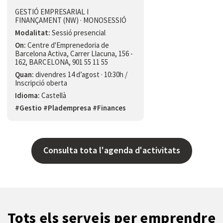
GESTIÓ EMPRESARIAL I
FINANÇAMENT (NW) · MONOSESSIÓ
Modalitat:
Sessió presencial
On:
Centre d'Emprenedoria de
Barcelona Activa, Carrer Llacuna, 156 -
162, BARCELONA, 901 55 11 55
Quan:
divendres 14 d’agost · 10:30h /
Inscripció oberta
Idioma:
Castellà
#Gestio #Pladempresa #Finances
Consulta tota l'agenda d'activitats
Tots els serveis per emprendre