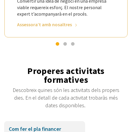
Convertir una idea de negoci en una empresa
viable requereix esforç. El nostre personal
expert t’acompanyarà en el procés.
Assessora’t amb nosaltres
Properes activitats
formatives
Descobreix quines són les activitats dels propers
dies. En el detall de cada activitat trobaràs més
dates disponibles.
Com fer el pla financer