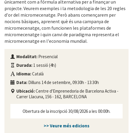
únicament com a fórmula alternativa per a finançar un
projecte. Veurem exemples i la metodologia de les 20 regles
d'or del micromecenatge. Però abans començarem per
nocions bàsiques, aprenent què és una campanya de
micromecenatge, com funcionen les plataformes de
micromecenatge i quin canvi de paradigma representa el
micromecenatge en l'economia mundial.
Modalitat:
Presencial
Durada:
1 sessió (4h)
Idioma:
Català
Data:
Dilluns 14 de setembre, 09:30h - 13:30h
Ubicació:
Centre d'Emprenedoria de Barcelona Activa -
Carrer Llacuna, 156 - 162, BARCELONA
Obertura de la inscripció 30/08/2026 a les 00:00h.
>> Veure més edicions