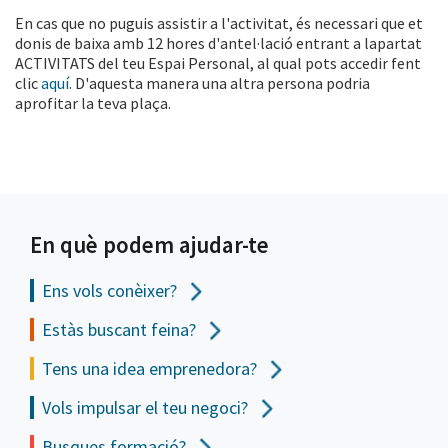
En cas que no puguis assistir a l'activitat, és necessari que et
donis de baixa amb 12 hores d'antel·lació entrant a lapartat
ACTIVITATS del teu Espai Personal, al qual pots accedir fent
clic
aquí
. D'aquesta manera una altra persona podria
aprofitar la teva plaça.
En què podem ajudar-te
Ens vols
conèixer?
Estàs buscant feina?
Tens una idea emprenedora?
Vols impulsar el teu negoci?
Busques formació?