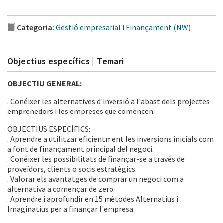
Categoria:
Gestió empresarial i Finançament (NW)
Objectius específics | Temari
OBJECTIU GENERAL:
. Conéixer les alternatives d'inversió a l'abast dels projectes
emprenedors i les empreses que comencen.
OBJECTIUS ESPECÍFICS:
. Aprendre a utilitzar eficientment les inversions inicials com
a font de finançament principal del negoci.
. Conéixer les possibilitats de finançar-se a través de
proveïdors, clients o socis estratègics.
. Valorar els avantatges de comprar un negoci com a
alternativa a començar de zero.
. Aprendre i aprofundir en 15 mètodes Alternatius i
Imaginatius per a finançar l'empresa.