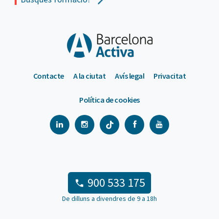
Contacte
A la ciutat
Avís legal
Privacitat
Política de cookies
900 533 175
De dilluns a divendres de 9 a 18h