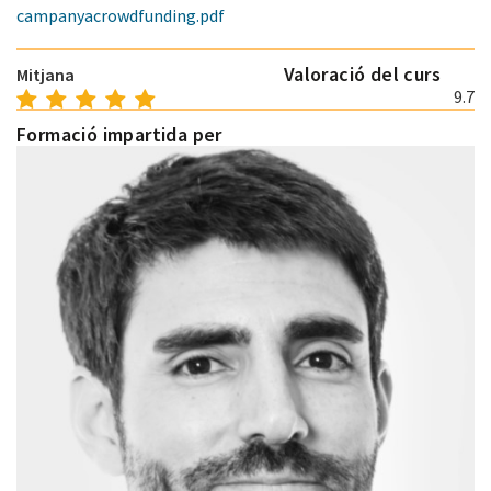
campanyacrowdfunding.pdf
Valoració del curs
Mitjana
9.7
Formació impartida per