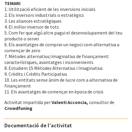
TEMARI
1. Utilització eficient de les inversions inicials
2. Els inversors industrials o estratègics
3. Les aliances estratègiques
4. El millor inversor de tots
5. Com fer que algú altre pagui el desenvolupament del teu
producte o servei
6. Els avantatges de comprar un negoci com alternativa a
començar de zero
7. Mètodes alternatius/imaginatius de finançament:
característiques, avantatges i inconvenients
8. Estudiem 15 Mètodes Alternatius i Imaginatius
9. Crèdits i Crèdits Participatius
10. Les entitats sense ànim de lucre com a alternativa de
finançament
11. Els avantatges de començar en època de crisis
Activitat impartida per
Valenti Acconcia,
consultor de
Crowdfuning
Documentació de l'activitat